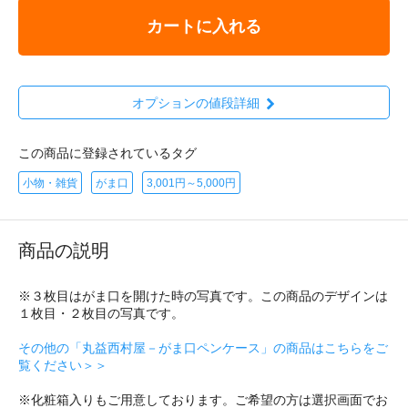
カートに入れる
オプションの値段詳細
この商品に登録されているタグ
小物・雑貨
がま口
3,001円～5,000円
商品の説明
※３枚目はがま口を開けた時の写真です。この商品のデザインは
１枚目・２枚目の写真です。
その他の「丸益西村屋－がま口ペンケース」の商品はこちらをご
覧ください＞＞
※化粧箱入りもご用意しております。ご希望の方は選択画面でお