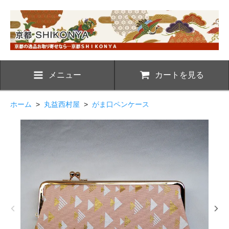
メニュー
カートを見る
ホーム
>
丸益西村屋
>
がま口ペンケース