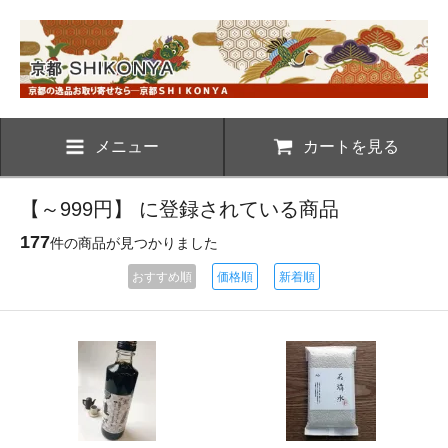
メニュー
カートを見る
【～999円】 に登録されている商品
177
件の商品が見つかりました
おすすめ順
価格順
新着順