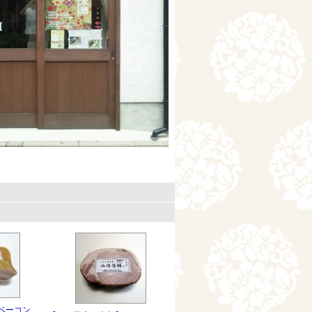
。
ベーコン