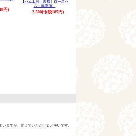
【ハム工房・古都】ロースハ
ム（無添加）
48円)
2,500円(税185円)
。
まいますが、覚えていただけると幸いです。