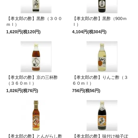
【孝太郎の酢】黒酢（３００
【孝太郎の酢】黒酢（900ｍ
ｍｌ）
ｌ）
1,620円(税120円)
4,104円(税304円)
【孝太郎の酢】京の三杯酢
【孝太郎の酢】りんご酢（３
（３６０ｍｌ）
６０ｍｌ）
1,026円(税76円)
756円(税56円)
【孝太郎の酢】とんがらし酢
【孝太郎の酢】味付け柚子ぽ