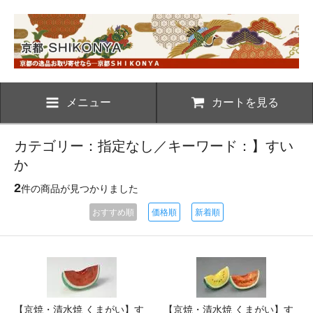
メニュー
カートを見る
カテゴリー：指定なし／キーワード：】すい
か
2
件の商品が見つかりました
おすすめ順
価格順
新着順
【京焼・清水焼 くまがい】す
【京焼・清水焼 くまがい】す