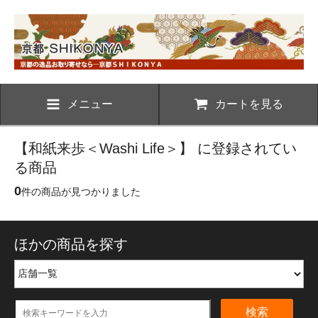
メニュー
カートを見る
【和紙来歩＜Washi Life＞】 に登録されてい
る商品
0
件の商品が見つかりました
ほかの商品を探す
検索