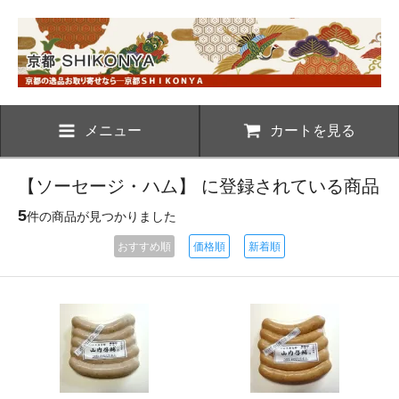
メニュー
カートを見る
【ソーセージ・ハム】 に登録されている商品
5
件の商品が見つかりました
おすすめ順
価格順
新着順