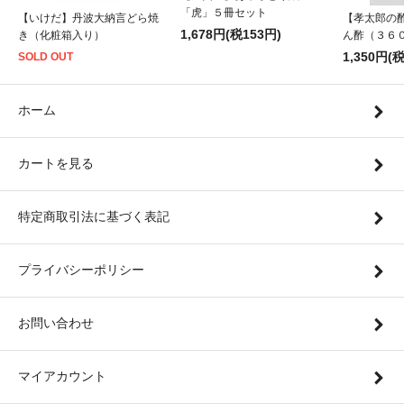
「虎」５冊セット
【いけだ】丹波大納言どら焼
【孝太郎の
1,678円(税153円)
き（化粧箱入り）
ん酢（３６
1,350円(
SOLD OUT
ホーム
カートを見る
特定商取引法に基づく表記
プライバシーポリシー
お問い合わせ
マイアカウント